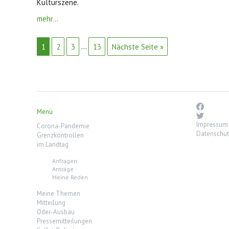
Kulturszene.
mehr...
1
2
3
…
13
Nächste Seite »
Menü
Impressum
Corona-Pandemie
Datenschut
Grenzkontrollen
im Landtag
Anfragen
Anträge
Meine Reden
Meine Themen
Mitteilung
Oder-Ausbau
Pressemitteilungen