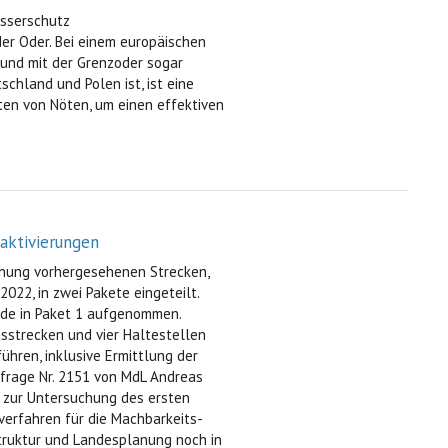
sserschutz
er Oder. Bei einem europäischen
 und mit der Grenzoder sogar
chland und Polen ist, ist eine
en von Nöten, um einen effektiven
aktivierungen
chung vorhergesehenen Strecken,
022, in zwei Pakete eingeteilt.
urde in Paket 1 aufgenommen.
gsstrecken und vier Haltestellen
hren, inklusive Ermittlung der
nfrage Nr. 2151 von MdL Andreas
g zur Untersuchung des ersten
verfahren für die Machbarkeits-
struktur und Landesplanung noch in