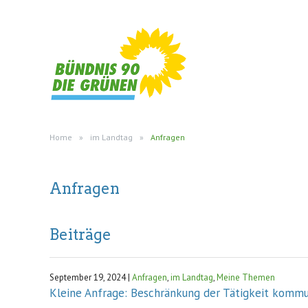
Home
»
im Landtag
»
Anfragen
Anfragen
Beiträge
September 19, 2024 |
Anfragen
,
im Landtag
,
Meine Themen
Kleine Anfrage: Beschränkung der Tätigkeit kommu