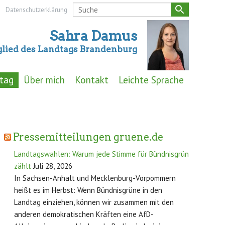
search
Datenschutzerklärung
Sahra Damus
glied des Landtags Brandenburg
tag
Über mich
Kontakt
Leichte Sprache
Pressemitteilungen gruene.de
Landtagswahlen: Warum jede Stimme für Bündnisgrün
zählt
Juli 28, 2026
In Sachsen-Anhalt und Mecklenburg-Vorpommern
heißt es im Herbst: Wenn Bündnisgrüne in den
Landtag einziehen, können wir zusammen mit den
anderen demokratischen Kräften eine AfD-