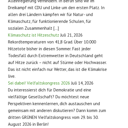
Alleinregierung verhindern. In Berlin sind wir im
Dreikampf mit CDU und Linke um den ersten Platz. In
allen drei Ländern kämpfen wir für Natur- und
Klimaschutz, für funktionierende Schulen, für
sozialen Zusammenhalt […]
Klimaschutz ist Hitzeschutz
Juli 21, 2026
Rekordtemperaturen von 41,8 Grad. Über 10.000
Hitzetote bisher in diesen Sommer. Fast jeder
Todesfall durch Extremwetter in Deutschland geht
auf Hitze zurück – nicht auf Stürme oder Hochwasser.
Das ist nicht einfach nur Wetter, das ist die Klimakrise
live.
Sei dabei! Vielfaltskongress 2026
Juli 14, 2026
Du interessierst dich für Demokratie und eine
vielfältige Gesellschaft? Du möchtest neue
Perspektiven kennenlernen, dich austauschen und
gemeinsam mit anderen diskutieren? Dann komm zum
dritten GRÜNEN Vielfaltskongress vom 29. bis 30.
August 2026 in Berlin!