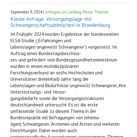
September 9, 2024 |
Anfragen
,
im Landtag
,
Meine Themen
Kleine Anfrage: Versorgungslage mit
Schwangerschaftsabbrüchen in Brandenburg
Im Frühjahr 2024 wurden Ergebnisse der bundesweiten
ELSA-Studie („Erfahrungen und
Lebenslagen ungewollt Schwangerer“) vorgestellt. Im
Auftrag eines Bundestagsbeschlus-
ses und gefördert vom Bundesgesundheitsministerium
wurden in einem multidisziplinären
Forschungsverbund an sechs Hochschulen und
Universitäten dreieinhalb Jahre lang die
Lebenslagen und Bedürfnisse ungewollt Schwangerer, ihre
Unterstützungs- und Versor-
gungsbedarfe sowie die Versorgungsstrukturen
deutschlandweit untersucht. Es ist die erste
umfassende Studie zu diesem Thema in der
Bundesrepublik mit Befragungen von (ehema-
ligen) Schwangeren, Ärztinnen und Ärzten und weiteren
Einrichtungen. Dabei wurden auch
regionsspezifische Auswertungen vorgenommen. Themen