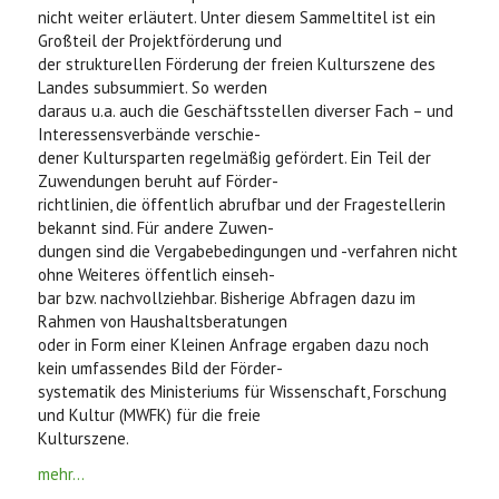
nicht weiter erläutert. Unter diesem Sammeltitel ist ein
Großteil der Projektförderung und
der strukturellen Förderung der freien Kulturszene des
Landes subsummiert. So werden
daraus u.a. auch die Geschäftsstellen diverser Fach – und
Interessensverbände verschie-
dener Kultursparten regelmäßig gefördert. Ein Teil der
Zuwendungen beruht auf Förder-
richtlinien, die öffentlich abrufbar und der Fragestellerin
bekannt sind. Für andere Zuwen-
dungen sind die Vergabebedingungen und -verfahren nicht
ohne Weiteres öffentlich einseh-
bar bzw. nachvollziehbar. Bisherige Abfragen dazu im
Rahmen von Haushaltsberatungen
oder in Form einer Kleinen Anfrage ergaben dazu noch
kein umfassendes Bild der Förder-
systematik des Ministeriums für Wissenschaft, Forschung
und Kultur (MWFK) für die freie
Kulturszene.
mehr...