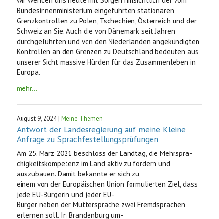
wir wenden uns heute mit Sorgen hinsichtlich der vom
Bundesinnenministerium eingeführten stationären
Grenzkontrollen zu Polen, Tschechien, Österreich und der
Schweiz an Sie. Auch die von Dänemark seit Jahren
durchgeführten und von den Niederlanden angekündigten
Kontrollen an den Grenzen zu Deutschland bedeuten aus
unserer Sicht massive Hürden für das Zusammenleben in
Europa.
mehr...
August 9, 2024 |
Meine Themen
Antwort der Landesregierung auf meine Kleine
Anfrage zu Sprachfestellungsprüfungen
Am 25. März 2021 beschloss der Landtag, die Mehrspra-
chigkeitskompetenz im Land aktiv zu fördern und
auszubauen. Damit bekannte er sich zu
einem von der Europäischen Union formulierten Ziel, dass
jede EU-Bürgerin und jeder EU-
Bürger neben der Muttersprache zwei Fremdsprachen
erlernen soll. In Brandenburg um-