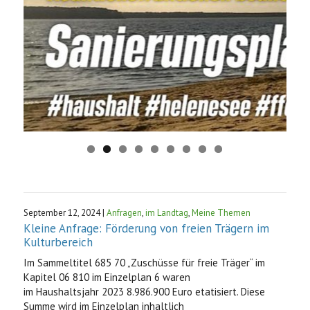
Netiquette
Leichte Sprache
Über mich
Kontakt
Impressum
September 12, 2024 |
Anfragen
,
im Landtag
,
Meine Themen
Kleine Anfrage: Förderung von freien Trägern im
Kulturbereich
Im Sammeltitel 685 70 „Zuschüsse für freie Träger“ im
Kapitel 06 810 im Einzelplan 6 waren
im Haushaltsjahr 2023 8.986.900 Euro etatisiert. Diese
Summe wird im Einzelplan inhaltlich