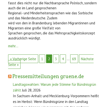
fasst dies nicht nur die Nachbarsprache Polnisch, sondern
auch die im Land gesprochenen
Regional- und Minderheitensprachen wie das Sorbische
und das Niederdeutsche. Zudem
wird von den in Brandenburg lebenden Migrantinnen und
Migranten eine große Vielfalt von
Sprachen gesprochen, die das Mehrsprachigkeitskonzept
ausdrücklich würdigt.
mehr...
« Vorherige Seite
1
2
3
4
…
69
Nächste
Seite »
Pressemitteilungen gruene.de
Landtagswahlen: Warum jede Stimme für Bündnisgrün
zählt
Juli 28, 2026
In Sachsen-Anhalt und Mecklenburg-Vorpommern heißt
es im Herbst: Wenn Bündnisgrüne in den Landtag