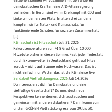
einziehen, können wir zusammen mit den anderen
demokratischen Kräften eine AfD-Alleinregierung
verhindern. In Berlin sind wir im Dreikampf mit CDU und
Linke um den ersten Platz. In allen drei Ländern
kämpfen wir für Natur- und Klimaschutz, für
funktionierende Schulen, für sozialen Zusammenhalt
[…]
Klimaschutz ist Hitzeschutz
Juli 21, 2026
Rekordtemperaturen von 41,8 Grad. Über 10.000
Hitzetote bisher in diesen Sommer. Fast jeder Todesfall
durch Extremwetter in Deutschland geht auf Hitze
zurück – nicht auf Stürme oder Hochwasser. Das ist
nicht einfach nur Wetter, das ist die Klimakrise live.
Sei dabei! Vielfaltskongress 2026
Juli 14, 2026
Du interessierst dich für Demokratie und eine
vielfältige Gesellschaft? Du möchtest neue
Perspektiven kennenlernen, dich austauschen und
gemeinsam mit anderen diskutieren? Dann komm zum
dritten GRÜNEN Vielfaltskongress vom 29. bis 30.