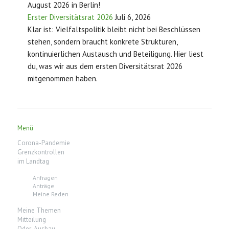
August 2026 in Berlin!
Erster Diversitätsrat 2026
Juli 6, 2026
Klar ist: Vielfaltspolitik bleibt nicht bei Beschlüssen
stehen, sondern braucht konkrete Strukturen,
kontinuierlichen Austausch und Beteiligung. Hier liest
du, was wir aus dem ersten Diversitätsrat 2026
mitgenommen haben.
Menü
Corona-Pandemie
Grenzkontrollen
im Landtag
Anfragen
Anträge
Meine Reden
Meine Themen
Mitteilung
Oder-Ausbau